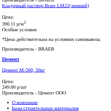
Кладочный раствор Braer LM21(зимний)
Цена:
2
390.11 р/м
Особые условия:
*
Цена действительна на условиях самовывоза.
Производитель - BRAER
Цемент
Цемент М-500, 50кг
Цена:
249.00 р/шт
Производитель - Цемент ООО
О компании
Базы строительных материалов