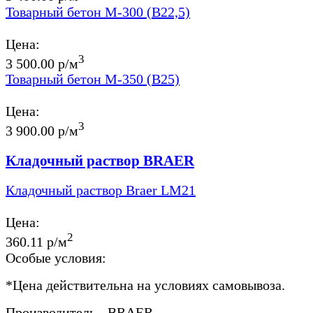
Товарный бетон М-300 (В22,5)
Цена:
3
3 500.00 р/м
Товарный бетон М-350 (В25)
Цена:
3
3 900.00 р/м
Кладочный раствор BRAER
Кладочный раствор Braer LM21
Цена:
2
360.11 р/м
Особые условия:
*
Цена действительна на условиях самовывоза.
Производитель - BRAER