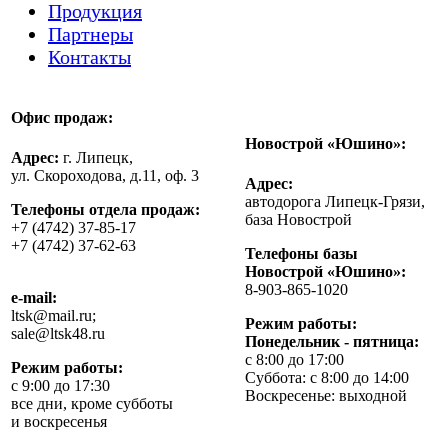
Продукция
Партнеры
Контакты
Офис продаж:
Новострой «Юшино»:
Адрес:
г. Липецк,
ул. Скороходова, д.11, оф. 3
Адрес:
автодорога Липецк-Грязи,
Телефоны отдела продаж:
база Новострой
+7 (4742) 37-85-17
+7 (4742) 37-62-63
Телефоны базы
Новострой «Юшино»:
8-903-865-1020
e-mail:
ltsk@mail.ru;
Режим работы:
sale@ltsk48.ru
Понедельник - пятница:
с 8:00 до 17:00
Режим работы:
Суббота: с 8:00 до 14:00
с 9:00 до 17:30
Воскресенье: выходной
все дни, кроме субботы
и воскресенья