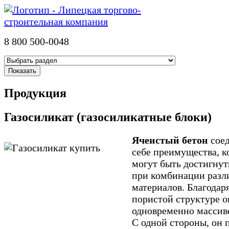
8 800 500-0048
Продукция
Газосиликат (газосиликатные блоки)
Ячеистый бетон
соед
себе преимущества, к
могут быть достигнут
при комбинации разл
материалов. Благодар
пористой структуре о
одновременно массиве
С одной стороны, он 