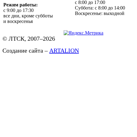
с 8:00 до 17:00
Режим работы:
Суббота: с 8:00 до 14:00
с 9:00 до 17:30
Воскресенье: выходной
все дни, кроме субботы
и воскресенья
© ЛТСК, 2007–2026
Создание сайта –
ARTALION