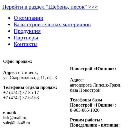
Перейти в раздел "Щебень, песок" >>>
О компании
Базы строительных материалов
Продукция
Партнеры
Контакты
Офис продаж:
Новострой «Юшино»:
Адрес:
г. Липецк,
ул. Скороходова, д.11, оф. 3
Адрес:
автодорога Липецк-Грязи,
Телефоны отдела продаж:
база Новострой
+7 (4742) 37-85-17
+7 (4742) 37-62-63
Телефоны базы
Новострой «Юшино»:
8-903-865-1020
e-mail:
ltsk@mail.ru;
Режим работы:
sale@ltsk48.ru
Понедельник - пятница: