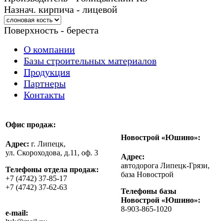
Назнач. кирпича - лицевой
Поверхность - береста
О компании
Базы строительных материалов
Продукция
Партнеры
Контакты
Офис продаж:
Новострой «Юшино»:
Адрес:
г. Липецк,
ул. Скороходова, д.11, оф. 3
Адрес:
автодорога Липецк-Грязи,
Телефоны отдела продаж:
база Новострой
+7 (4742) 37-85-17
+7 (4742) 37-62-63
Телефоны базы
Новострой «Юшино»:
8-903-865-1020
e-mail: