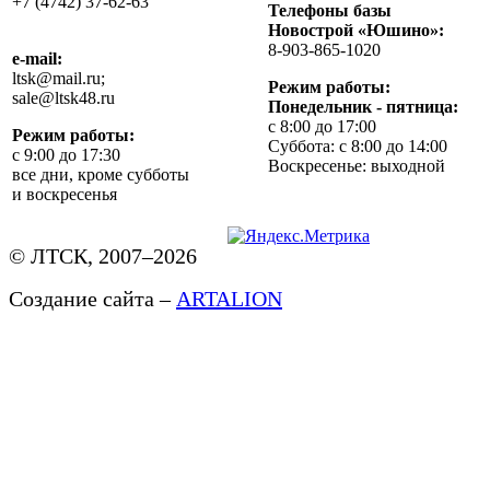
+7 (4742) 37-62-63
Телефоны базы
Новострой «Юшино»:
8-903-865-1020
e-mail:
ltsk@mail.ru;
Режим работы:
sale@ltsk48.ru
Понедельник - пятница:
с 8:00 до 17:00
Режим работы:
Суббота: с 8:00 до 14:00
с 9:00 до 17:30
Воскресенье: выходной
все дни, кроме субботы
и воскресенья
© ЛТСК, 2007–2026
Создание сайта –
ARTALION