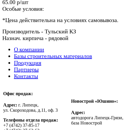
65.00 р/шт
Особые условия:
*
Цена действительна на условиях самовывоза.
Производитель - Тульский КЗ
Назнач. кирпича - рядовой
О компании
Базы строительных материалов
Продукция
Партнеры
Контакты
Офис продаж:
Новострой «Юшино»:
Адрес:
г. Липецк,
ул. Скороходова, д.11, оф. 3
Адрес:
автодорога Липецк-Грязи,
Телефоны отдела продаж:
база Новострой
+7 (4742) 37-85-17