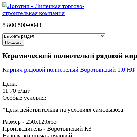
8 800 500-0048
Керамический полнотелый рядовой ки
Кирпич рядовой полнотелый Воротынский 1,0 НФ
Цена:
11.70 р/шт
Особые условия:
*
Цена действительна на условиях самовывоза.
Размер - 250х120х65
Производитель - Воротынский КЗ
Назнач. кирпича - рядовой