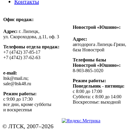
Контакты
Офис продаж:
Новострой «Юшино»:
Адрес:
г. Липецк,
ул. Скороходова, д.11, оф. 3
Адрес:
автодорога Липецк-Грязи,
Телефоны отдела продаж:
база Новострой
+7 (4742) 37-85-17
+7 (4742) 37-62-63
Телефоны базы
Новострой «Юшино»:
8-903-865-1020
e-mail:
ltsk@mail.ru;
Режим работы:
sale@ltsk48.ru
Понедельник - пятница:
с 8:00 до 17:00
Режим работы:
Суббота: с 8:00 до 14:00
с 9:00 до 17:30
Воскресенье: выходной
все дни, кроме субботы
и воскресенья
© ЛТСК, 2007–2026