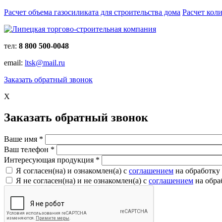
Расчет объема газосиликата для строительства дома
Расчет кол
тел:
8 800 500-0048
email:
ltsk@mail.ru
Заказать обратный звонок
X
Заказать обратный звонок
Ваше имя
*
Ваш телефон
*
Интересующая продукция
*
Я согласен(на) и ознакомлен(a) с
соглашением
на обработку
Я не согласен(на) и не ознакомлен(a) с
соглашением
на обра