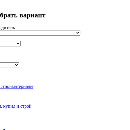
брать вариант
одитель