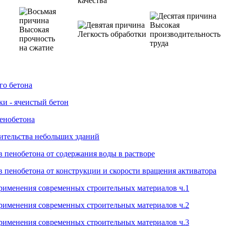
качества
Высокая
Высокая
Легкость обработки
производительность
прочность
труда
на сжатие
го бетона
ки - ячеистый бетон
пенобетона
ительства небольших зданий
в пенобетона от содержания воды в растворе
в пенобетона от конструкции и скорости вращения активатора
рименения современных строительных материалов ч.1
рименения современных строительных материалов ч.2
рименения современных строительных материалов ч.3