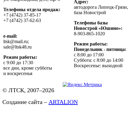
Адрес:
автодорога Липецк-Грязи,
Телефоны отдела продаж:
база Новострой
+7 (4742) 37-85-17
+7 (4742) 37-62-63
Телефоны базы
Новострой «Юшино»:
8-903-865-1020
e-mail:
ltsk@mail.ru;
Режим работы:
sale@ltsk48.ru
Понедельник - пятница:
с 8:00 до 17:00
Режим работы:
Суббота: с 8:00 до 14:00
с 9:00 до 17:30
Воскресенье: выходной
все дни, кроме субботы
и воскресенья
© ЛТСК, 2007–2026
Создание сайта –
ARTALION