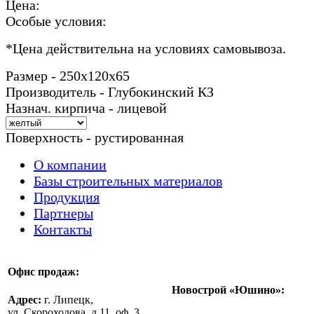
Цена:
Особые условия:
*
Цена действительна на условиях самовывоза.
Размер - 250х120х65
Производитель - Глубокинский КЗ
Назнач. кирпича - лицевой
Поверхность - рустированная
О компании
Базы строительных материалов
Продукция
Партнеры
Контакты
Офис продаж:
Новострой «Юшино»:
Адрес:
г. Липецк,
ул. Скороходова, д.11, оф. 3