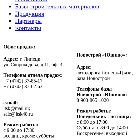
Базы строительных материалов
Продукция
Партнеры
Контакты
Офис продаж:
Новострой «Юшино»:
Адрес:
г. Липецк,
ул. Скороходова, д.11, оф. 3
Адрес:
автодорога Липецк-Грязи,
Телефоны отдела продаж:
база Новострой
+7 (4742) 37-85-17
+7 (4742) 37-62-63
Телефоны базы
Новострой «Юшино»:
8-903-865-1020
e-mail:
ltsk@mail.ru;
Режим работы:
sale@ltsk48.ru
Понедельник - пятница:
с 8:00 до 17:00
Режим работы:
Суббота: с 8:00 до 14:00
с 9:00 до 17:30
Воскресенье: выходной
все дни, кроме субботы