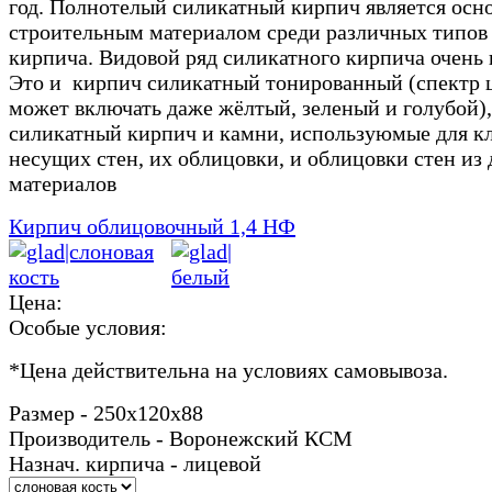
год. Полнотелый силикатный кирпич является ос
строительным материалом среди различных типов
кирпича. Видовой ряд силикатного кирпича очень
Это и кирпич силикатный тонированный (спектр 
может включать даже жёлтый, зеленый и голубой),
силикатный кирпич и камни, используюмые для к
несущих стен, их облицовки, и облицовки стен из 
материалов
Кирпич облицовочный 1,4 НФ
Цена:
Особые условия:
*
Цена действительна на условиях самовывоза.
Размер - 250х120х88
Производитель - Воронежский КСМ
Назнач. кирпича - лицевой