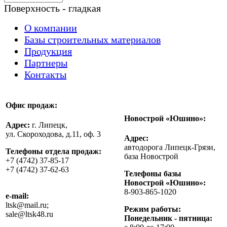
Поверхность - гладкая
О компании
Базы строительных материалов
Продукция
Партнеры
Контакты
Офис продаж:
Новострой «Юшино»:
Адрес:
г. Липецк,
ул. Скороходова, д.11, оф. 3
Адрес:
автодорога Липецк-Грязи,
Телефоны отдела продаж:
база Новострой
+7 (4742) 37-85-17
+7 (4742) 37-62-63
Телефоны базы
Новострой «Юшино»:
8-903-865-1020
e-mail:
ltsk@mail.ru;
Режим работы:
sale@ltsk48.ru
Понедельник - пятница: