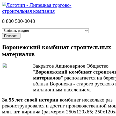
8 800 500-0048
Воронежский комбинат строительных
материалов
Закрытое Акционерное Общество
"
Воронежский комбинат строител
материалов
" располагается на бере
вблизи Воронежа - старого русского 
милли
о
нн
ым населением.
За 55 лет своей истории
комбинат несколько раз
реконструировался и достиг производственной мо
млн. шт. кирпича (размером 250x120x65; 250х120х