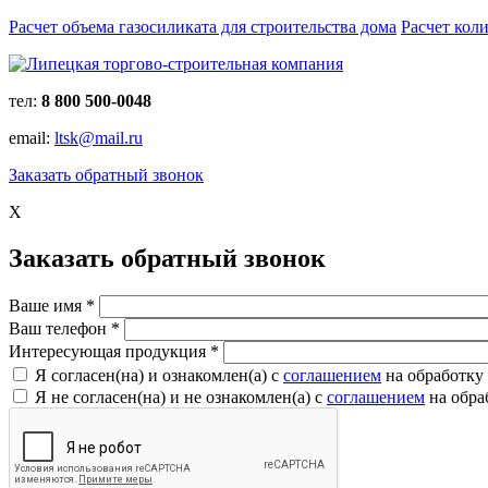
Расчет объема газосиликата для строительства дома
Расчет кол
тел:
8 800 500-0048
email:
ltsk@mail.ru
Заказать обратный звонок
X
Заказать обратный звонок
Ваше имя
*
Ваш телефон
*
Интересующая продукция
*
Я согласен(на) и ознакомлен(a) с
соглашением
на обработку
Я не согласен(на) и не ознакомлен(a) с
соглашением
на обра