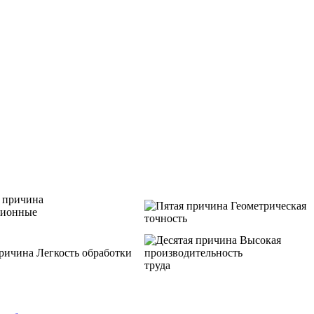
Геометрическая
ционные
точность
Высокая
Легкость обработки
производительность
труда