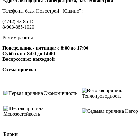
Адрес: автодорога Липецк-Грязи, база Новострой
Телефоны базы Новострой "Юшино":
(4742) 43-86-15
8-903-865-1020
Режим работы:
Понедельник - пятница: с 8:00 до 17:00
Суббота: с 8:00 до 14:00
Воскресенье: выходной
Схема проезда:
Экономичность
Теплопроводность
Негор
Морозостойкость
Блоки