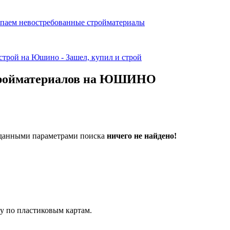
стройматериалов на ЮШИНО
аданными параметрами поиска
ничего не найдено!
у по пластиковым картам.