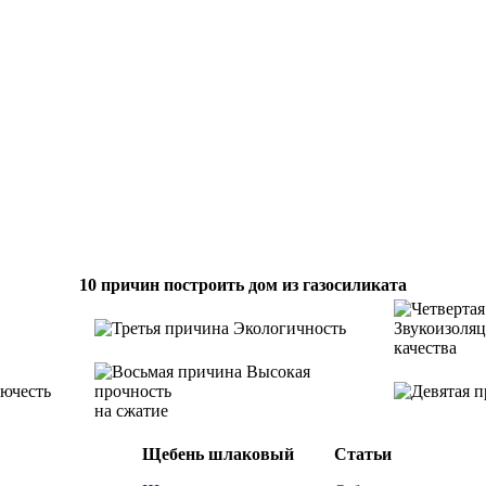
10 причин построить дом из газосиликата
Экологичность
Звукоизоля
качества
Высокая
ючесть
прочность
на сжатие
Щебень шлаковый
Статьи