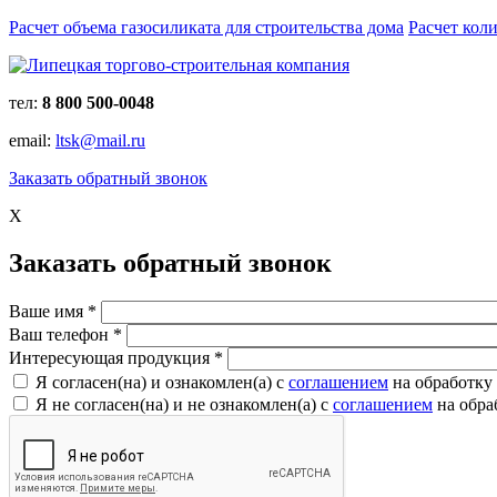
Расчет объема газосиликата для строительства дома
Расчет кол
тел:
8 800 500-0048
email:
ltsk@mail.ru
Заказать обратный звонок
X
Заказать обратный звонок
Ваше имя
*
Ваш телефон
*
Интересующая продукция
*
Я согласен(на) и ознакомлен(a) с
соглашением
на обработку
Я не согласен(на) и не ознакомлен(a) с
соглашением
на обра