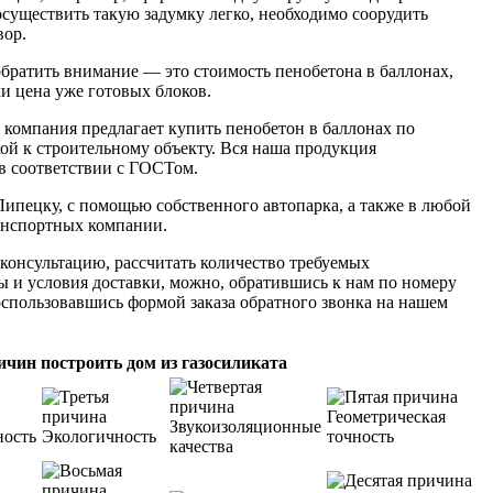
существить такую задумку легко, необходимо соорудить
вор.
обратить внимание — это стоимость пенобетона в баллонах,
ли цена уже готовых блоков.
 компания предлагает купить пенобетон в баллонах по
кой к строительному объекту. Вся наша продукция
в соответствии с ГОСТом.
ипецку, с помощью собственного автопарка, а также в любой
анспортных компании.
онсультацию, рассчитать количество требуемых
ы и условия доставки, можно, обратившись к нам по номеру
спользовавшись формой заказа обратного звонка на нашем
ичин построить дом из газосиликата
Геометрическая
Звукоизоляционные
ность
Экологичность
точность
качества