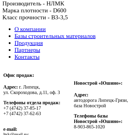
Производитель - НЛМК
Марка плотности - D600
Класс прочности - В3-3,5
О компании
Базы строительных материалов
Продукция
Партнеры
Контакты
Офис продаж:
Новострой «Юшино»:
Адрес:
г. Липецк,
ул. Скороходова, д.11, оф. 3
Адрес:
автодорога Липецк-Грязи,
Телефоны отдела продаж:
база Новострой
+7 (4742) 37-85-17
+7 (4742) 37-62-63
Телефоны базы
Новострой «Юшино»:
8-903-865-1020
e-mail:
ltsk@mail.ru;