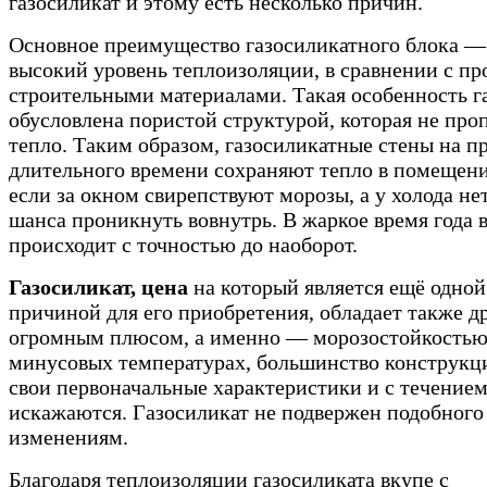
газосиликат и этому есть несколько причин.
Основное преимущество газосиликатного блока —
высокий уровень теплоизоляции, в сравнении с п
строительными материалами. Такая особенность г
обусловлена пористой структурой, которая не про
тепло. Таким образом, газосиликатные стены на 
длительного времени сохраняют тепло в помещени
если за окном свирепствуют морозы, а у холода не
шанса проникнуть вовнутрь. В жаркое время года 
происходит с точностью до наоборот.
Газосиликат, цена
на который является ещё одной
причиной для его приобретения, обладает также д
огромным плюсом, а именно — морозостойкостью
минусовых температурах, большинство конструкц
свои первоначальные характеристики и с течение
искажаются. Газосиликат не подвержен подобного
изменениям.
Благодаря теплоизоляции газосиликата вкупе с