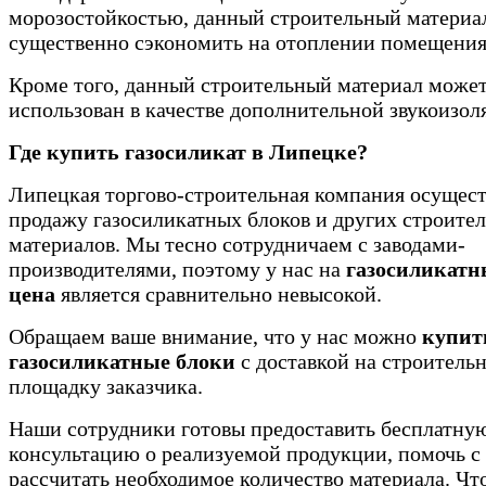
морозостойкостью, данный строительный материа
существенно сэкономить на отоплении помещения
Кроме того, данный строительный материал може
использован в качестве дополнительной звукоизол
Где купить газосиликат в Липецке?
Липецкая торгово-строительная компания осущест
продажу газосиликатных блоков и других строите
материалов. Мы тесно сотрудничаем с заводами-
производителями, поэтому у нас на
газосиликатн
цена
является сравнительно невысокой.
Обращаем ваше внимание, что у нас можно
купит
газосиликатные блоки
с доставкой на строитель
площадку заказчика.
Наши сотрудники готовы предоставить бесплатну
консультацию о реализуемой продукции, помочь с
рассчитать необходимое количество материала. Чт