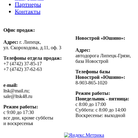
Партнеры
Контакты
Офис продаж:
Новострой «Юшино»:
Адрес:
г. Липецк,
ул. Скороходова, д.11, оф. 3
Адрес:
автодорога Липецк-Грязи,
Телефоны отдела продаж:
база Новострой
+7 (4742) 37-85-17
+7 (4742) 37-62-63
Телефоны базы
Новострой «Юшино»:
8-903-865-1020
e-mail:
ltsk@mail.ru;
Режим работы:
sale@ltsk48.ru
Понедельник - пятница:
с 8:00 до 17:00
Режим работы:
Суббота: с 8:00 до 14:00
с 9:00 до 17:30
Воскресенье: выходной
все дни, кроме субботы
и воскресенья