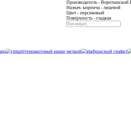
Производитель - Воротынский 
Назнач. кирпича - лицевой
Цвет - персиковый
Поверхность - гладкая