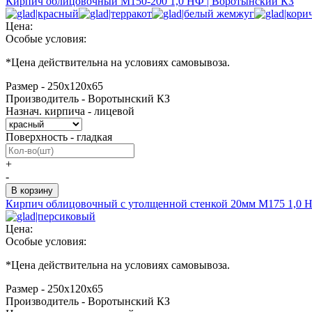
Кирпич облицовочный М150-200 1,0 НФ | Воротынский КЗ
Цена:
Особые условия:
*
Цена действительна на условиях самовывоза.
Размер - 250х120х65
Производитель - Воротынский КЗ
Назнач. кирпича - лицевой
Поверхность - гладкая
+
-
Кирпич облицовочный с утолщенной стенкой 20мм М175 1,0 
Цена:
Особые условия:
*Цена действительна на условиях самовывоза.
Размер - 250х120х65
Производитель - Воротынский КЗ