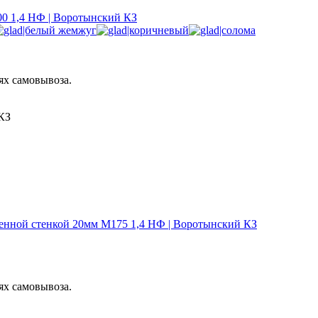
0 1,4 НФ | Воротынский КЗ
ях самовывоза.
КЗ
нной стенкой 20мм М175 1,4 НФ | Воротынский КЗ
ях самовывоза.