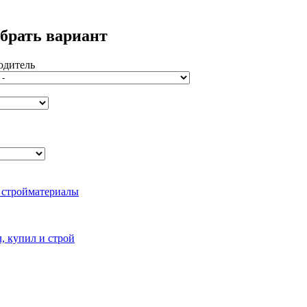
брать вариант
одитель