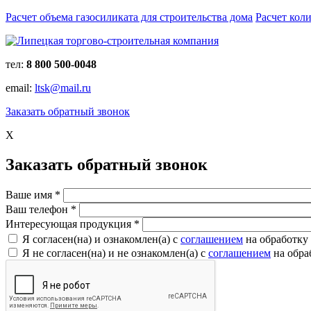
Расчет объема газосиликата для строительства дома
Расчет кол
тел:
8 800 500-0048
email:
ltsk@mail.ru
Заказать обратный звонок
X
Заказать обратный звонок
Ваше имя
*
Ваш телефон
*
Интересующая продукция
*
Я согласен(на) и ознакомлен(a) с
соглашением
на обработку
Я не согласен(на) и не ознакомлен(a) с
соглашением
на обра