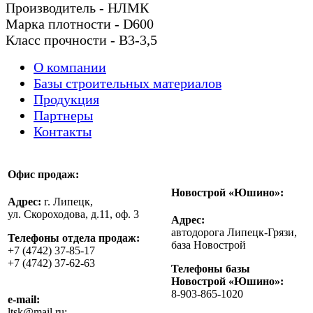
Производитель - НЛМК
Марка плотности - D600
Класс прочности - В3-3,5
О компании
Базы строительных материалов
Продукция
Партнеры
Контакты
Офис продаж:
Новострой «Юшино»:
Адрес:
г. Липецк,
ул. Скороходова, д.11, оф. 3
Адрес:
автодорога Липецк-Грязи,
Телефоны отдела продаж:
база Новострой
+7 (4742) 37-85-17
+7 (4742) 37-62-63
Телефоны базы
Новострой «Юшино»:
8-903-865-1020
e-mail:
ltsk@mail.ru;