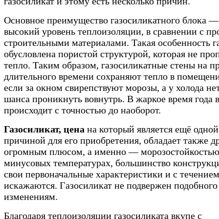
газосиликат и этому есть несколько причин.
Основное преимущество газосиликатного блока —
высокий уровень теплоизоляции, в сравнении с п
строительными материалами. Такая особенность г
обусловлена пористой структурой, которая не про
тепло. Таким образом, газосиликатные стены на 
длительного времени сохраняют тепло в помещени
если за окном свирепствуют морозы, а у холода не
шанса проникнуть вовнутрь. В жаркое время года 
происходит с точностью до наоборот.
Газосиликат, цена
на который является ещё одной
причиной для его приобретения, обладает также д
огромным плюсом, а именно — морозостойкостью
минусовых температурах, большинство конструкц
свои первоначальные характеристики и с течение
искажаются. Газосиликат не подвержен подобного
изменениям.
Благодаря теплоизоляции газосиликата вкупе с