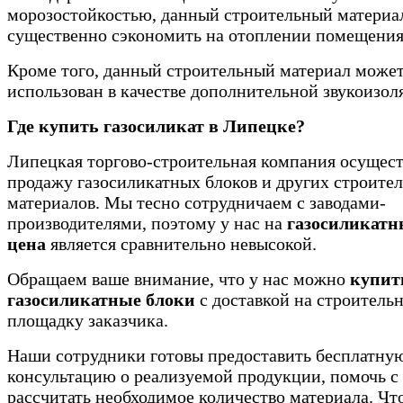
морозостойкостью, данный строительный материа
существенно сэкономить на отоплении помещения
Кроме того, данный строительный материал може
использован в качестве дополнительной звукоизол
Где купить газосиликат в Липецке?
Липецкая торгово-строительная компания осущест
продажу газосиликатных блоков и других строите
материалов. Мы тесно сотрудничаем с заводами-
производителями, поэтому у нас на
газосиликатн
цена
является сравнительно невысокой.
Обращаем ваше внимание, что у нас можно
купит
газосиликатные блоки
с доставкой на строитель
площадку заказчика.
Наши сотрудники готовы предоставить бесплатну
консультацию о реализуемой продукции, помочь с
рассчитать необходимое количество материала. Чт