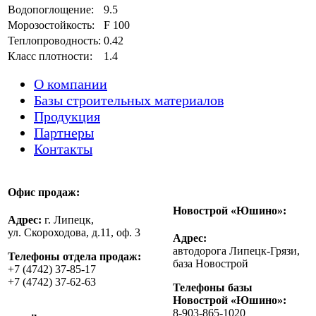
Водопоглощение:
9.5
Морозостойкость:
F 100
Теплопроводность:
0.42
Класс плотности:
1.4
О компании
Базы строительных материалов
Продукция
Партнеры
Контакты
Офис продаж:
Новострой «Юшино»:
Адрес:
г. Липецк,
ул. Скороходова, д.11, оф. 3
Адрес:
автодорога Липецк-Грязи,
Телефоны отдела продаж:
база Новострой
+7 (4742) 37-85-17
+7 (4742) 37-62-63
Телефоны базы
Новострой «Юшино»:
8-903-865-1020